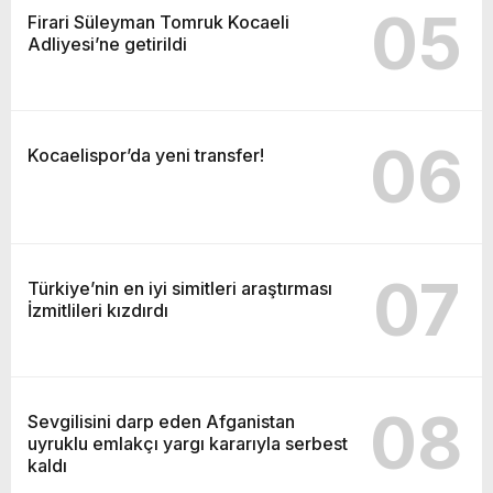
05
Firari Süleyman Tomruk Kocaeli
Adliyesi’ne getirildi
06
Kocaelispor’da yeni transfer!
07
Türkiye’nin en iyi simitleri araştırması
İzmitlileri kızdırdı
08
Sevgilisini darp eden Afganistan
uyruklu emlakçı yargı kararıyla serbest
kaldı