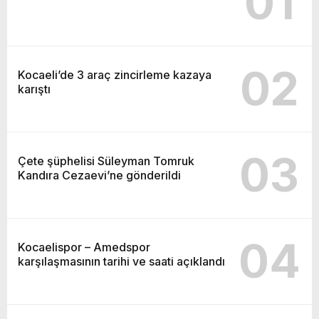
01
02
Kocaeli’de 3 araç zincirleme kazaya
karıştı
03
Çete şüphelisi Süleyman Tomruk
Kandıra Cezaevi’ne gönderildi
04
Kocaelispor – Amedspor
karşılaşmasının tarihi ve saati açıklandı