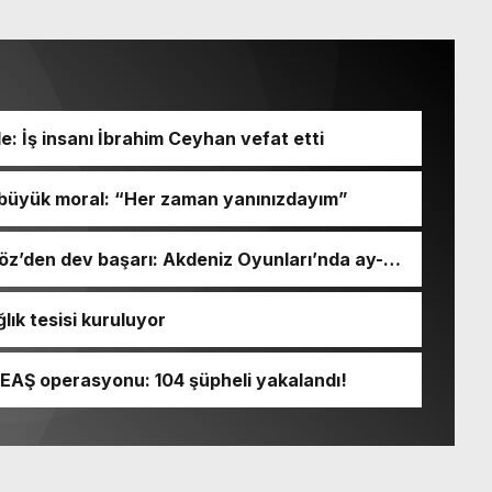
e: İş insanı İbrahim Ceyhan vefat etti
 büyük moral: “Her zaman yanınızdayım”
öz’den dev başarı: Akdeniz Oyunları’nda ay-
lık tesisi kuruluyor
DEAŞ operasyonu: 104 şüpheli yakalandı!