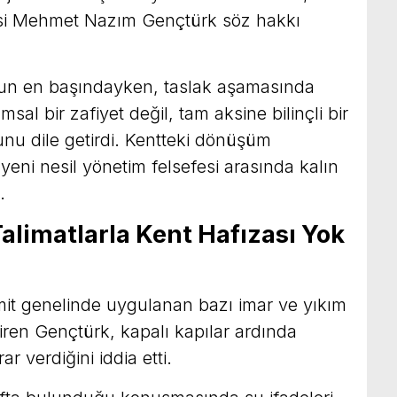
si Mehmet Nazım Gençtürk söz hakkı
lun en başındayken, taslak aşamasında
msal bir zafiyet değil, tam aksine bilinçli bir
unu dile getirdi. Kentteki dönüşüm
 yeni nesil yönetim felsefesi arasında kalın
.
alimatlarla Kent Hafızası Yok
mit genelinde uygulanan bazı imar ve yıkım
eştiren Gençtürk, kapalı kapılar ardında
r verdiğini iddia etti.