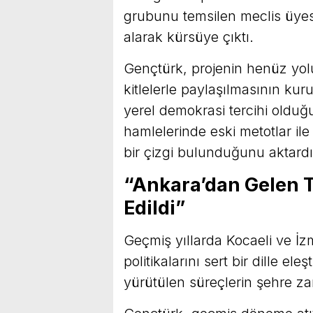
grubunu temsilen meclis üye
alarak kürsüye çıktı.
Gençtürk, projenin henüz yo
kitlelerle paylaşılmasının kuru
yerel demokrasi tercihi olduğ
hamlelerinde eski metotlar ile
bir çizgi bulunduğunu aktardı
“Ankara’dan Gelen T
Edildi”
Geçmiş yıllarda Kocaeli ve İz
politikalarını sert bir dille el
yürütülen süreçlerin şehre zara