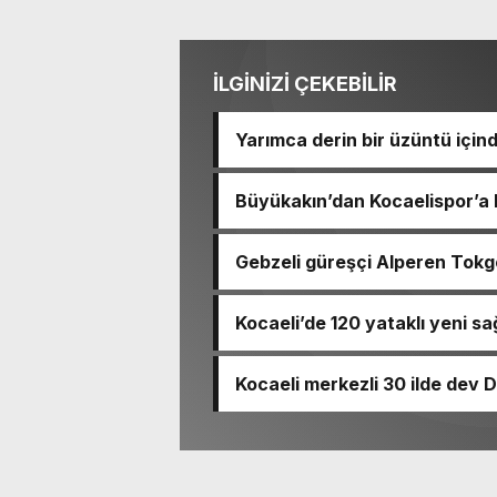
İLGİNİZİ ÇEKEBİLİR
Yarımca derin bir üzüntü içind
Büyükakın’dan Kocaelispor’a
Gebzeli güreşçi Alperen Tokg
yıldızlı formayı giyecek
Kocaeli’de 120 yataklı yeni sağ
Kocaeli merkezli 30 ilde dev 