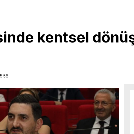
isinde kentsel dön
5:58