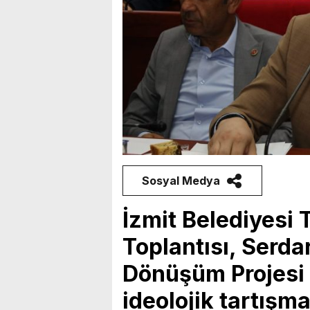
Sosyal Medya
İzmit Belediyesi
Toplantısı, Serda
Dönüşüm Projesi ü
ideolojik tartışma