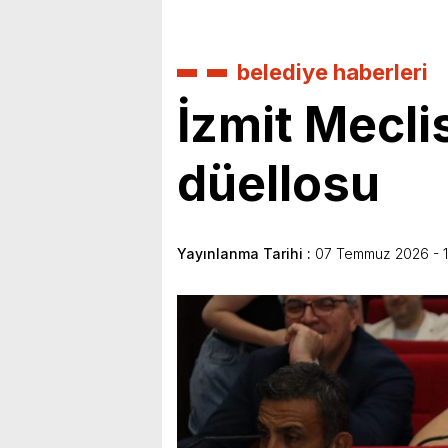
belediye haberleri
İzmit Mecl
düellosu
Yayınlanma Tarihi :
07 Temmuz 2026 - 1