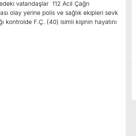
edeki vatandaşlar 112 Acil Çağrı
ası olay yerine polis ve sağlık ekipleri sevk
ğı kontrolde F.Ç. (40) isimli kişinin hayatını