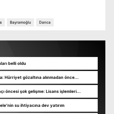
a
Bayramoğlu
Darıca
arı belli oldu
ma: Hürriyet gözaltına alınmadan önce
ı öncesi şok gelişme: Lisans işlemleri
le’nin su ihtiyacına dev yatırım