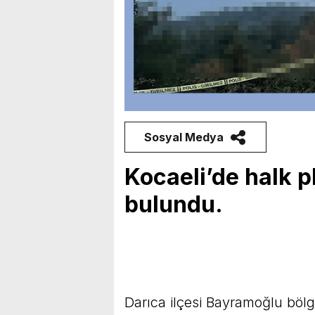
Sosyal Medya
Kocaeli’de halk p
bulundu.
Darıca ilçesi Bayramoğlu bölge