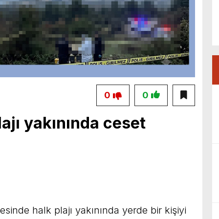
0
0
lajı yakınında ceset
sinde halk plajı yakınında yerde bir kişiyi