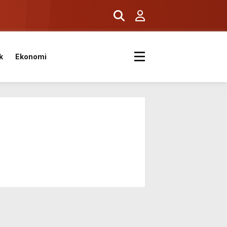
k
Ekonomi
k