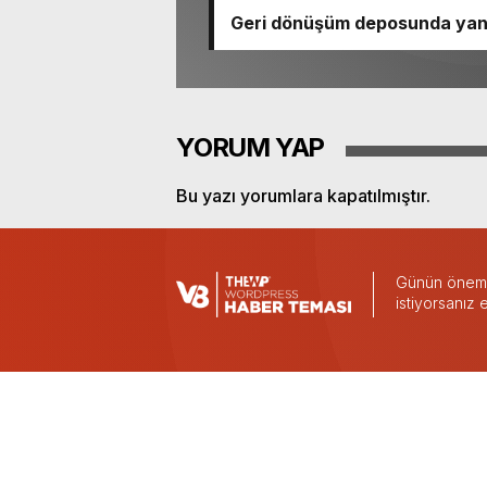
Geri dönüşüm deposunda yan
YORUM YAP
Bu yazı yorumlara kapatılmıştır.
Günün önemli
istiyorsanız