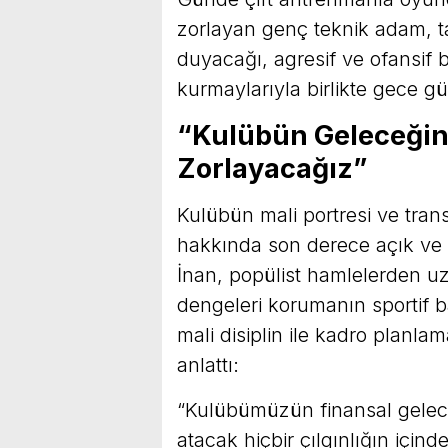
zorlayan genç teknik adam, ta
duyacağı, agresif ve ofansif b
kurmaylarıyla birlikte gece gü
“Kulübün Geleceğini
Zorlayacağız”
Kulübün mali portresi ve trans
hakkında son derece açık ve 
İnan, popülist hamlelerden uz
dengeleri korumanın sportif 
mali disiplin ile kadro planlam
anlattı:
“Kulübümüzün finansal geleceğ
atacak hiçbir çılgınlığın için