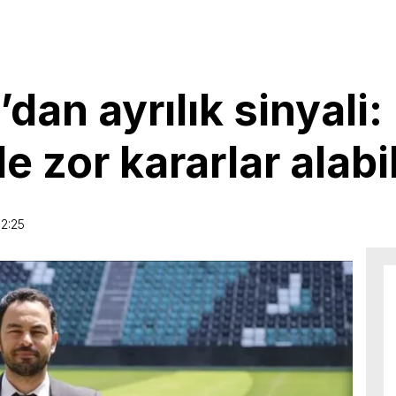
dan ayrılık sinyali
e zor kararlar alabil
2:25