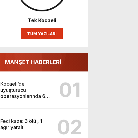
Tek Kocaeli
TÜM YAZILARI
MANŞET HABERLERİ
01
Kocaeli’de
uyuşturucu
operasyonlarında 6
tutuklama
02
Feci kaza: 3 ölü , 1
ağır yaralı