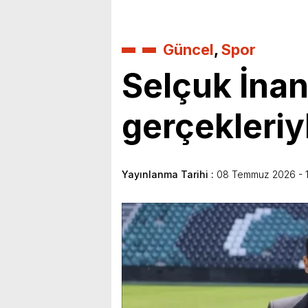
Güncel
,
Spor
Selçuk İnan’
gerçekleriyl
Yayınlanma Tarihi :
08 Temmuz 2026 - 1