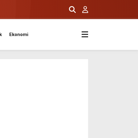
k
Ekonomi
diası