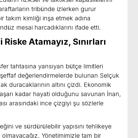
raftarların tribünde izlerken gurur
ir takım kimliği inşa etmek adına
ndüz mesai harcadıklarını ifade etti.
 Riske Atamayız, Sınırları
fer tahtasına yansıyan bütçe limitleri
şeffaf değerlendirmelerde bulunan Selçuk
ak duracaklarının altını çizdi. Ekonomik
başarı kadar hayati olduğunu savunan İnan,
ası arasındaki ince çizgiyi şu sözlerle
ini ve sürdürülebilir yapısını tehlikeye
de olmayacağız. Yönetimimizle tam bir