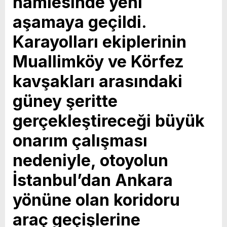
hamlesinde yeni
aşamaya geçildi.
Karayolları ekiplerinin
Muallimköy ve Körfez
kavşakları arasındaki
güney şeritte
gerçekleştireceği büyük
onarım çalışması
nedeniyle, otoyolun
İstanbul’dan Ankara
yönüne olan koridoru
araç geçişlerine