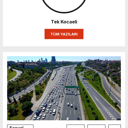
Tek Kocaeli
TÜM YAZILARI
Sosyal