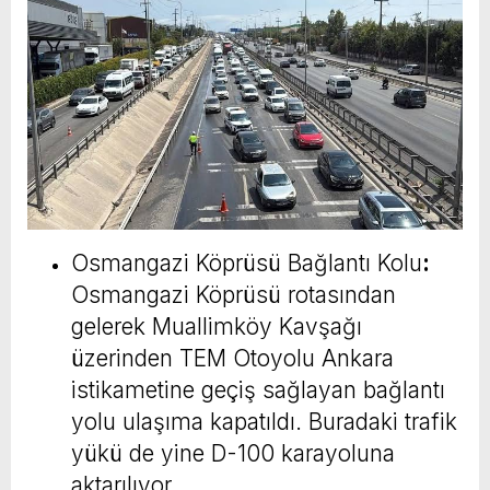
Osmangazi Köprüsü Bağlantı Kolu
:
Osmangazi Köprüsü rotasından
gelerek Muallimköy Kavşağı
üzerinden TEM Otoyolu Ankara
istikametine geçiş sağlayan bağlantı
yolu ulaşıma kapatıldı. Buradaki trafik
yükü de yine D-100 karayoluna
aktarılıyor.