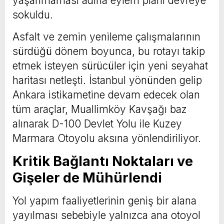
yaşanmaması adına eylem planı devreye
sokuldu.
Asfalt ve zemin yenileme çalışmalarının
sürdüğü dönem boyunca, bu rotayı takip
etmek isteyen sürücüler için yeni seyahat
haritası netleşti. İstanbul yönünden gelip
Ankara istikametine devam edecek olan
tüm araçlar, Muallimköy Kavşağı baz
alınarak D-100 Devlet Yolu ile Kuzey
Marmara Otoyolu aksına yönlendiriliyor.
Kritik Bağlantı Noktaları ve
Gişeler de Mühürlendi
Yol yapım faaliyetlerinin geniş bir alana
yayılması sebebiyle yalnızca ana otoyol