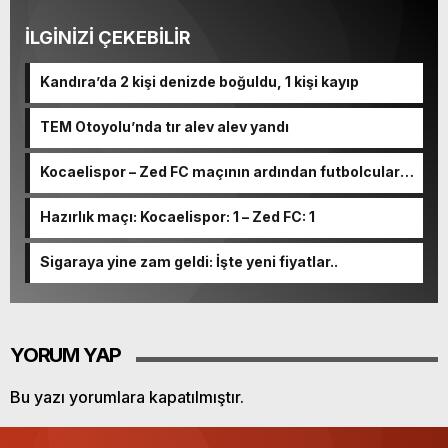
#SürücülerinDikkatine
İLGİNİZİ ÇEKEBİLİR
Kandıra’da 2 kişi denizde boğuldu, 1 kişi kayıp
TEM Otoyolu’nda tır alev alev yandı
Kocaelispor – Zed FC maçının ardından futbolcular
konuştu
Hazırlık maçı: Kocaelispor: 1 – Zed FC: 1
Sigaraya yine zam geldi: İşte yeni fiyatlar..
YORUM YAP
Bu yazı yorumlara kapatılmıştır.