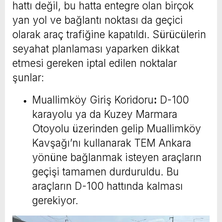
hattı değil, bu hatta entegre olan birçok
yan yol ve bağlantı noktası da geçici
olarak araç trafiğine kapatıldı. Sürücülerin
seyahat planlaması yaparken dikkat
etmesi gereken iptal edilen noktalar
şunlar:
Muallimköy Giriş Koridoru
:
D-100
karayolu ya da Kuzey Marmara
Otoyolu üzerinden gelip Muallimköy
Kavşağı’nı kullanarak TEM Ankara
yönüne bağlanmak isteyen araçların
geçişi tamamen durduruldu. Bu
araçların D-100 hattında kalması
gerekiyor.