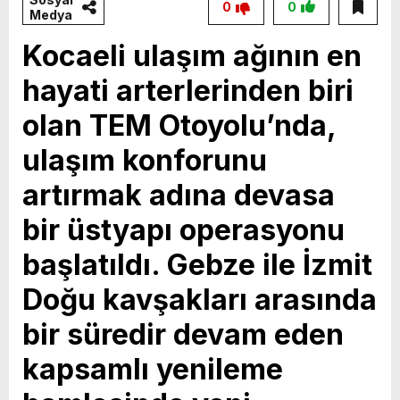
0
0
Medya
Kocaeli ulaşım ağının en
hayati arterlerinden biri
olan TEM Otoyolu’nda,
ulaşım konforunu
artırmak adına devasa
bir üstyapı operasyonu
başlatıldı. Gebze ile İzmit
Doğu kavşakları arasında
bir süredir devam eden
kapsamlı yenileme