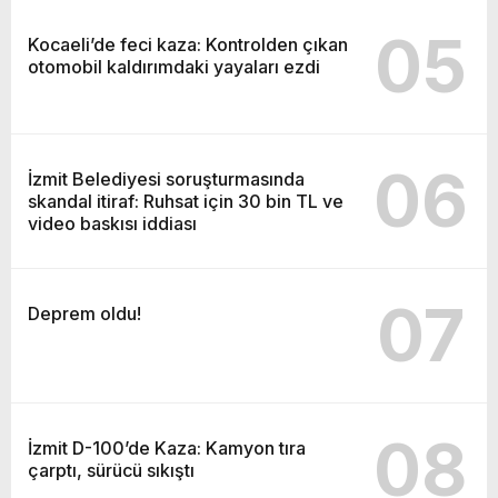
05
Kocaeli’de feci kaza: Kontrolden çıkan
otomobil kaldırımdaki yayaları ezdi
06
İzmit Belediyesi soruşturmasında
skandal itiraf: Ruhsat için 30 bin TL ve
video baskısı iddiası
07
Deprem oldu!
08
İzmit D-100’de Kaza: Kamyon tıra
çarptı, sürücü sıkıştı