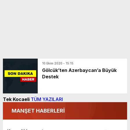
10 Ekim 2020 - 15:15
Gölcük’ten Azerbaycan’a Büyük
Destek
Tek Kocaeli
TÜM YAZILARI
MANŞET HABERLERİ