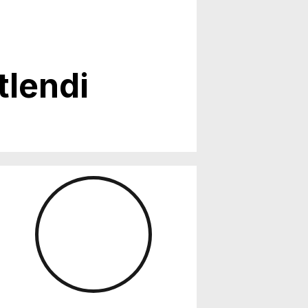
itlendi