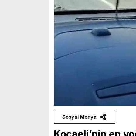
Sosyal Medya
Kocaeli’nin en yo