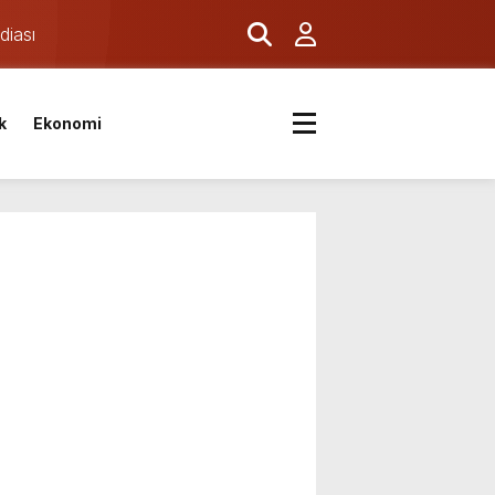
diası
k
Ekonomi