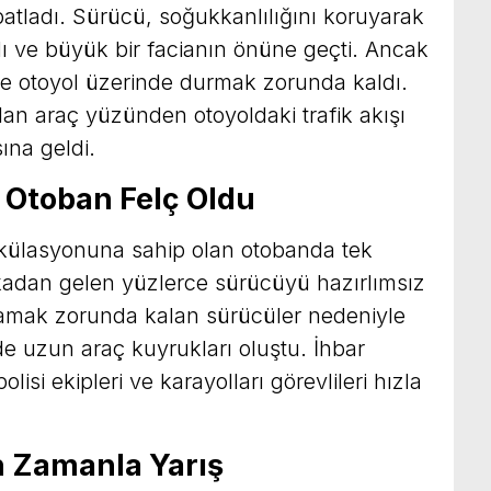
 patladı. Sürücü, soğukkanlılığını koruyarak
dı ve büyük bir facianın önüne geçti. Ancak
e otoyol üzerinde durmak zorunda kaldı.
alan araç yüzünden otoyoldaki trafik akışı
ına geldi.
 Otoban Felç Oldu
rkülasyonuna sahip olan otobanda tek
rkadan gelen yüzlerce sürücüyü hazırlımsız
şlamak zorunda kalan sürücüler nedeniyle
e uzun araç kuyrukları oluştu. İhbar
lisi ekipleri ve karayolları görevlileri hızla
in Zamanla Yarış